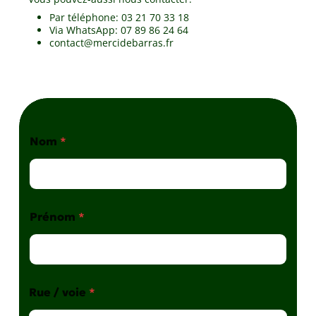
Par téléphone: 03 21 70 33 18
Via WhatsApp: 07 89 86 24 64
contact@mercidebarras.fr
Nom
*
Prénom
*
Rue / voie
*