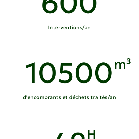
600
Interventions/an
10500
m³
d’encombrants et déchets traités/an
H