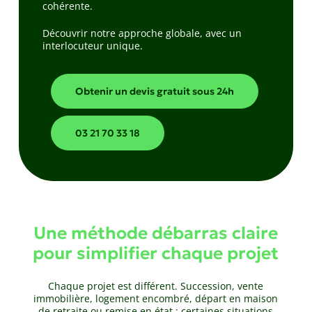
cohérente.
Découvrir notre approche globale, avec un
interlocuteur unique.
Obtenir un devis gratuit sous 24h
03 21 70 33 18
Une méthode débarras claire
pour simplifier chaque projet
Chaque projet est différent. Succession, vente
immobilière, logement encombré, départ en maison
de retraite ou remise en état : certaines situations