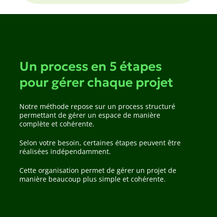
intervention réalisée de manière cohérente
jusqu’à la remise en état finale si nécessaire.
Un process en 5 étapes
pour gérer chaque projet
Notre méthode repose sur un process structuré
permettant de gérer un espace de manière
complète et cohérente.
Selon votre besoin, certaines étapes peuvent être
réalisées indépendamment.
Cette organisation permet de gérer un projet de
manière beaucoup plus simple et cohérente.