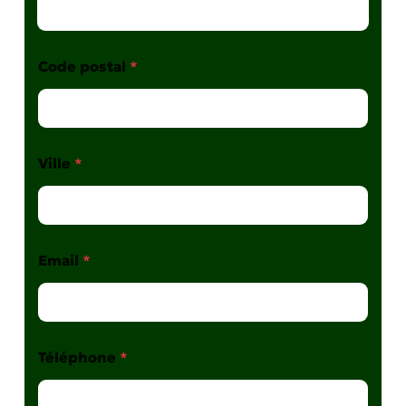
Code postal
*
Ville
*
Email
*
Téléphone
*