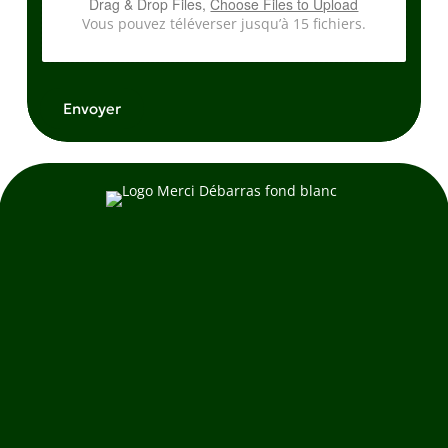
Drag & Drop Files,
Choose Files to Upload
Vous pouvez téléverser jusqu’à 15 fichiers.
Envoyer