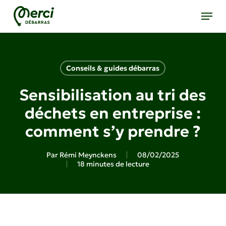
Skip
Menu
to
main
content
Conseils & guides débarras
Sensibilisation au tri des
déchets en entreprise :
comment s’y prendre ?
Par
Rémi Meynckens
08/02/2025
18 minutes de lecture