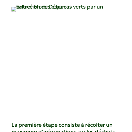
La première étape consiste à récolter un
maximum d’informations sur les déchets