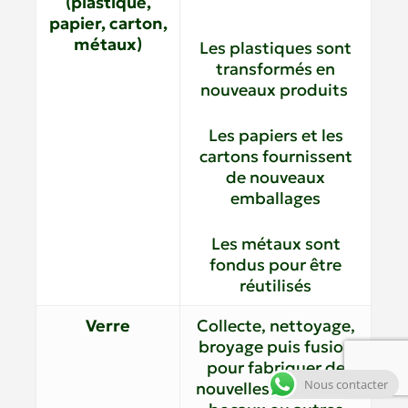
(plastique,
papier, carton,
métaux)
Les plastiques sont
transformés en
nouveaux produits
Les papiers et les
cartons fournissent
de nouveaux
emballages
Les métaux sont
fondus pour être
réutilisés
Verre
Collecte, nettoyage,
broyage puis fusion
pour fabriquer de
Nous contacter
nouvelles bouteilles,