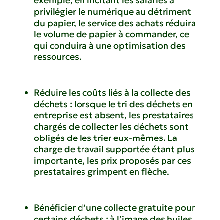
exemple, en incitant les salariés à
privilégier le numérique au détriment
du papier, le service des achats réduira
le volume de papier à commander, ce
qui conduira à une optimisation des
ressources.
Réduire les coûts liés à la collecte des
déchets : lorsque le tri des déchets en
entreprise est absent, les prestataires
chargés de collecter les déchets sont
obligés de les trier eux-mêmes. La
charge de travail supportée étant plus
importante, les prix proposés par ces
prestataires grimpent en flèche.
Bénéficier d’une collecte gratuite pour
certains déchets : à l’image des
huiles